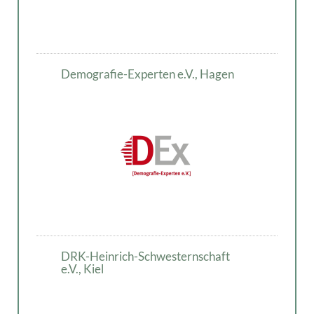
Demografie-Experten e.V., Hagen
DRK-Heinrich-Schwesternschaft
e.V., Kiel