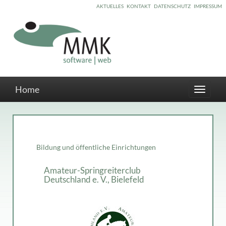
AKTUELLES
KONTAKT
DATENSCHUTZ
IMPRESSUM
Home
Toggle
navigati
Bildung und öffentliche Einrichtungen
Amateur-Springreiterclub
Deutschland e. V., Bielefeld