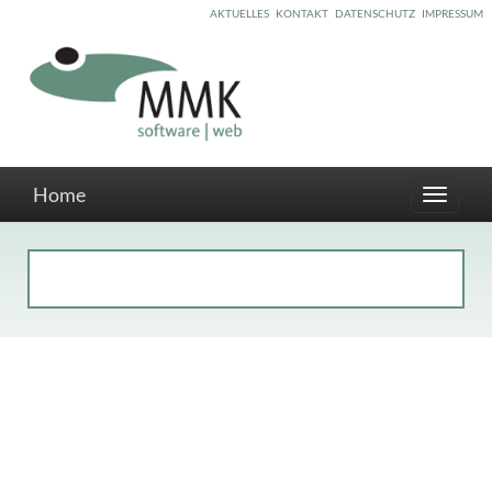
AKTUELLES
KONTAKT
DATENSCHUTZ
IMPRESSUM
Home
Toggle
navigati