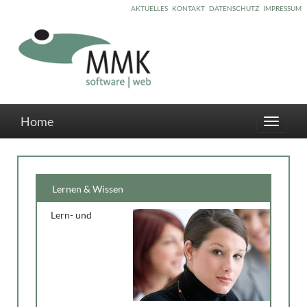
AKTUELLES
KONTAKT
DATENSCHUTZ
IMPRESSUM
Home
Toggle
navigati
Lernen & Wissen
Lern- und