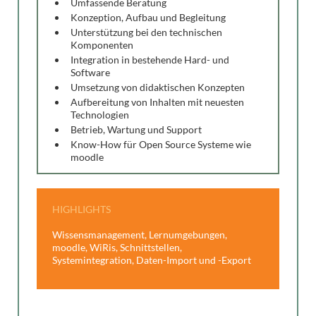
Umfassende Beratung
Konzeption, Aufbau und Begleitung
Unterstützung bei den technischen
Komponenten
Integration in bestehende Hard- und
Software
Umsetzung von didaktischen Konzepten
Aufbereitung von Inhalten mit neuesten
Technologien
Betrieb, Wartung und Support
Know-How für Open Source Systeme wie
moodle
HIGHLIGHTS
Wissensmanagement, Lernumgebungen,
moodle, WiRis, Schnittstellen,
Systemintegration, Daten-Import und -Export