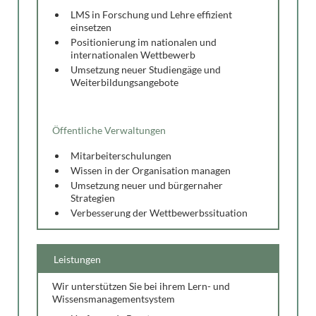
LMS in Forschung und Lehre effizient
einsetzen
Positionierung im nationalen und
internationalen Wettbewerb
Umsetzung neuer Studiengäge und
Weiterbildungsangebote
Öffentliche Verwaltungen
Mitarbeiterschulungen
Wissen in der Organisation managen
Umsetzung neuer und bürgernaher
Strategien
Verbesserung der Wettbewerbssituation
Leistungen
Wir unterstützen Sie bei ihrem Lern- und
Wissensmanagementsystem